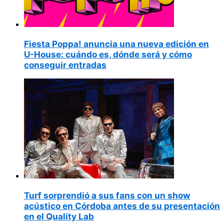
Fiesta Poppa! anuncia una nueva edición en
U-House: cuándo es, dónde será y cómo
conseguir entradas
Turf sorprendió a sus fans con un show
acústico en Córdoba antes de su presentación
en el Quality Lab