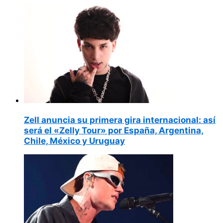
Zell anuncia su primera gira internacional: así
será el «Zelly Tour» por España, Argentina,
Chile, México y Uruguay