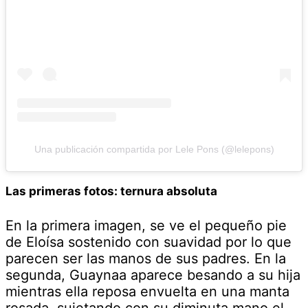
Una publicación compartida por Lele Pons (@lelepons)
Las primeras fotos: ternura absoluta
En la primera imagen, se ve el pequeño pie
de Eloísa sostenido con suavidad por lo que
parecen ser las manos de sus padres. En la
segunda, Guaynaa aparece besando a su hija
mientras ella reposa envuelta en una manta
rosada, sujetando con su diminuta mano el