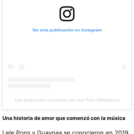
Ver esta publicación en Instagram
Una publicación compartida por Lele Pons (@lelepons)
Una historia de amor que comenzó con la música
Lele Pons y Guaynaa se conocieron en 2019