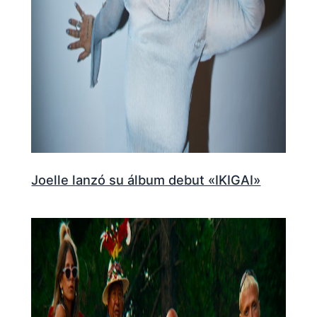
Joelle lanzó su álbum debut «IKIGAI»