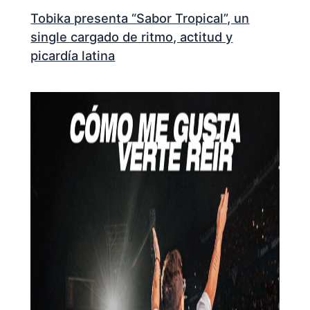
Tobika presenta “Sabor Tropical”, un
single cargado de ritmo, actitud y
picardía latina