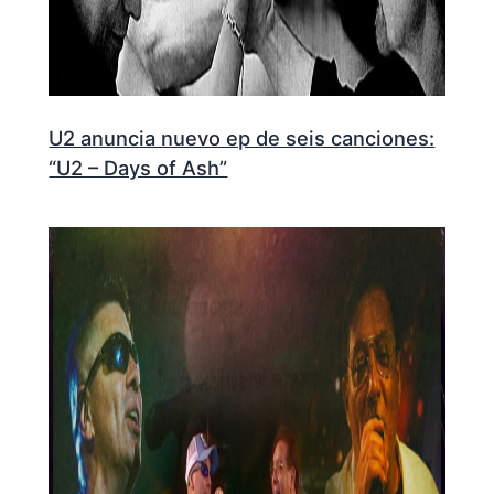
U2 anuncia nuevo ep de seis canciones:
“U2 – Days of Ash”