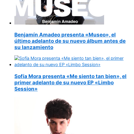
Benjamín Amadeo presenta «Museo», el
último adelanto de su nuevo álbum antes de
su lanzamiento
Sofía Mora presenta «Me siento tan bien», el
primer adelanto de su nuevo EP «Limbo
Session»