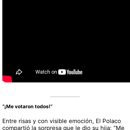
“¡Me votaron todos!”
Entre risas y con visible emoción, El Polaco
compartió la sorpresa que le dio su hija: “Me