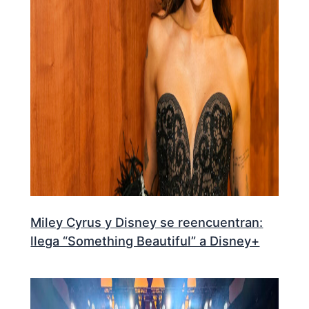
Miley Cyrus y Disney se reencuentran:
llega “Something Beautiful” a Disney+