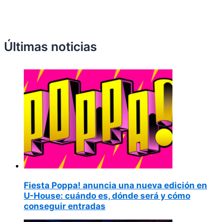
Últimas noticias
Fiesta Poppa! anuncia una nueva edición en
U-House: cuándo es, dónde será y cómo
conseguir entradas