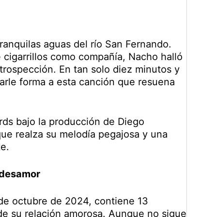
tranquilas aguas del río San Fernando.
 cigarrillos como compañía, Nacho halló
trospección. En tan solo diez minutos y
arle forma a esta canción que resuena
rds bajo la producción de Diego
que realza su melodía pegajosa y una
e.
l desamor
 de octubre de 2024, contiene 13
 de su relación amorosa. Aunque no sigue