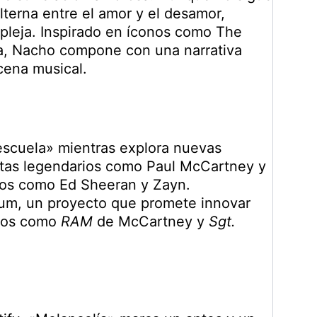
lterna entre el amor y el desamor,
pleja. Inspirado en íconos como The
ta, Nacho compone con una narrativa
cena musical.
 escuela» mientras explora nuevas
tistas legendarios como Paul McCartney y
nos como Ed Sheeran y Zayn.
um, un proyecto que promete innovar
scos como
RAM
de McCartney y
Sgt.