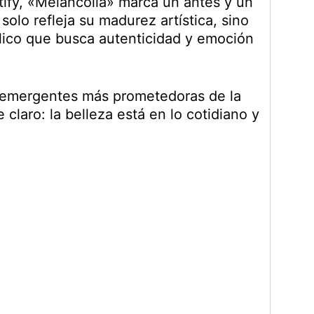
ify, «Melancolía» marca un antes y un
olo refleja su madurez artística, sino
lico que busca autenticidad y emoción
s emergentes más prometedoras de la
claro: la belleza está en lo cotidiano y