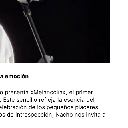
 la emoción
o presenta «Melancolía», el primer
. Este sencillo refleja la esencia del
celebración de los pequeños placeres
s de introspección, Nacho nos invita a