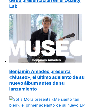
de su presentación en el Quality
Lab
Benjamín Amadeo presenta
«Museo», el último adelanto de su
nuevo álbum antes de su
lanzamiento