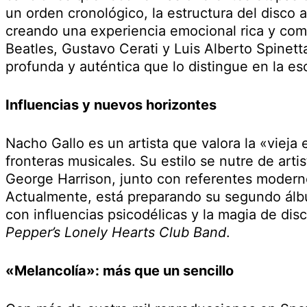
un orden cronológico, la estructura del disco a
creando una experiencia emocional rica y com
Beatles, Gustavo Cerati y Luis Alberto Spinet
profunda y auténtica que lo distingue en la es
Influencias y nuevos horizontes
Nacho Gallo es un artista que valora la «vieja
fronteras musicales. Su estilo se nutre de ar
George Harrison, junto con referentes moder
Actualmente, está preparando su segundo álb
con influencias psicodélicas y la magia de di
Pepper’s Lonely Hearts Club Band
.
«Melancolía»: más que un sencillo