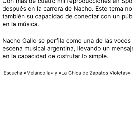
Con más de cuatro mil reproducciones en Spot
después en la carrera de Nacho. Este tema no s
también su capacidad de conectar con un púb
en la música.
Nacho Gallo se perfila como una de las voce
escena musical argentina, llevando un mensaje 
en la capacidad de disfrutar lo simple.
¡Escuchá «Melancolía» y «La Chica de Zapatos Violetas»!