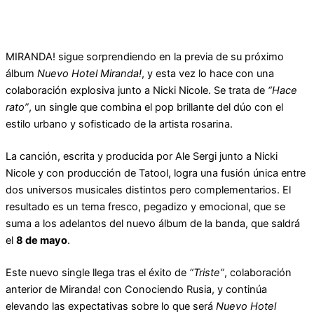
MIRANDA! sigue sorprendiendo en la previa de su próximo
álbum
Nuevo Hotel Miranda!
, y esta vez lo hace con una
colaboración explosiva junto a Nicki Nicole. Se trata de
“Hace
rato”
, un single que combina el pop brillante del dúo con el
estilo urbano y sofisticado de la artista rosarina.
La canción, escrita y producida por Ale Sergi junto a Nicki
Nicole y con producción de Tatool, logra una fusión única entre
dos universos musicales distintos pero complementarios. El
resultado es un tema fresco, pegadizo y emocional, que se
suma a los adelantos del nuevo álbum de la banda, que saldrá
el
8 de mayo
.
Este nuevo single llega tras el éxito de
“Triste”
, colaboración
anterior de Miranda! con Conociendo Rusia, y continúa
elevando las expectativas sobre lo que será
Nuevo Hotel