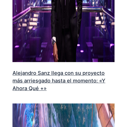
Alejandro Sanz llega con su proyecto
más arriesgado hasta el momento: «Y
Ahora Qué +»