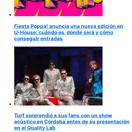
Fiesta Poppa! anuncia una nueva edición en
U-House: cuándo es, dónde será y cómo
conseguir entradas
Turf sorprendió a sus fans con un show
acústico en Córdoba antes de su presentación
en el Quality Lab