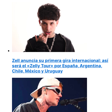
Zell anuncia su primera gira internacional: así
será el «Zelly Tour» por España, Argentina,
Chile, México y Uruguay