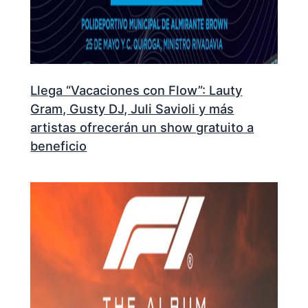
Llega “Vacaciones con Flow”: Lauty
Gram, Gusty DJ, Juli Savioli y más
artistas ofrecerán un show gratuito a
beneficio