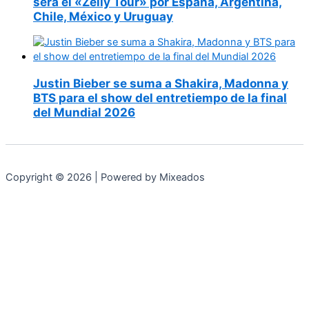
será el «Zelly Tour» por España, Argentina,
Chile, México y Uruguay
Justin Bieber se suma a Shakira, Madonna y
BTS para el show del entretiempo de la final
del Mundial 2026
Copyright © 2026 | Powered by Mixeados