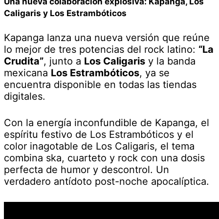
Una nueva colaboración explosiva: Kapanga, Los
Caligaris y Los Estrambóticos
Kapanga lanza una nueva versión que reúne
lo mejor de tres potencias del rock latino:
“La
Crudita”
, junto a
Los Caligaris
y la banda
mexicana
Los Estrambóticos
, ya se
encuentra disponible en todas las tiendas
digitales.
Con la energía inconfundible de Kapanga, el
espíritu festivo de Los Estrambóticos y el
color inagotable de Los Caligaris, el tema
combina ska, cuarteto y rock con una dosis
perfecta de humor y descontrol. Un
verdadero antídoto post-noche apocalíptica.