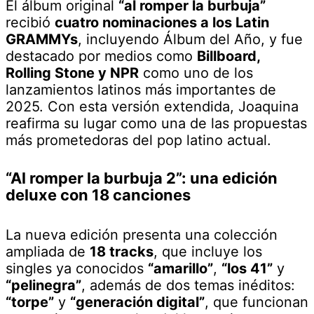
El álbum original
“al romper la burbuja”
recibió
cuatro nominaciones a los Latin
GRAMMYs
, incluyendo Álbum del Año, y fue
destacado por medios como
Billboard,
Rolling Stone y NPR
como uno de los
lanzamientos latinos más importantes de
2025. Con esta versión extendida, Joaquina
reafirma su lugar como una de las propuestas
más prometedoras del pop latino actual.
“Al romper la burbuja 2”: una edición
deluxe con 18 canciones
La nueva edición presenta una colección
ampliada de
18 tracks
, que incluye los
singles ya conocidos
“amarillo”
,
“los 41”
y
“pelinegra”
, además de dos temas inéditos:
“torpe”
y
“generación digital”
, que funcionan