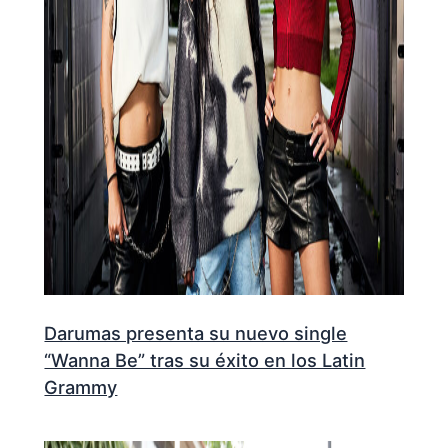
Darumas presenta su nuevo single
“Wanna Be” tras su éxito en los Latin
Grammy