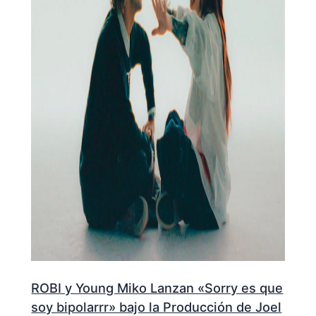
ROBI y Young Miko Lanzan «Sorry es que
soy bipolarrr» bajo la Producción de Joel