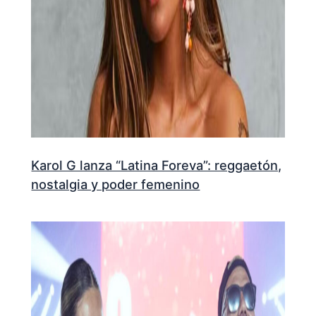
Karol G lanza “Latina Foreva”: reggaetón,
nostalgia y poder femenino