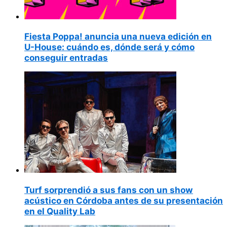
Fiesta Poppa! anuncia una nueva edición en
U-House: cuándo es, dónde será y cómo
conseguir entradas
Turf sorprendió a sus fans con un show
acústico en Córdoba antes de su presentación
en el Quality Lab