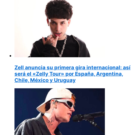
Zell anuncia su primera gira internacional: así
será el «Zelly Tour» por España, Argentina,
Chile, México y Uruguay