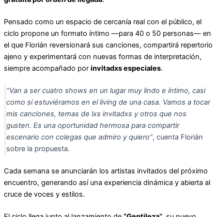
Pensado como un espacio de cercanía real con el público, el
ciclo propone un formato íntimo —para 40 o 50 personas— en
el que Florián reversionará sus canciones, compartirá repertorio
ajeno y experimentará con nuevas formas de interpretación,
siempre acompañado por
invitadxs especiales
.
“Van a ser cuatro shows en un lugar muy lindo e íntimo, casi
como si estuviéramos en el living de una casa. Vamos a tocar
mis canciones, temas de lxs invitadxs y otros que nos
gusten. Es una oportunidad hermosa para compartir
escenario con colegas que admiro y quiero”
, cuenta Florián
sobre la propuesta.
Cada semana se anunciarán los artistas invitados del próximo
encuentro, generando así una experiencia dinámica y abierta al
cruce de voces y estilos.
El ciclo llega junto al lanzamiento de
“Gentileza”
, su nuevo