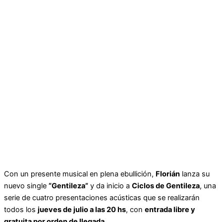
Con un presente musical en plena ebullición,
Florián
lanza su
nuevo single
“Gentileza”
y da inicio a
Ciclos de Gentileza
, una
serie de cuatro presentaciones acústicas que se realizarán
todos los
jueves de julio a las 20 hs
, con
entrada libre y
gratuita por orden de llegada
.