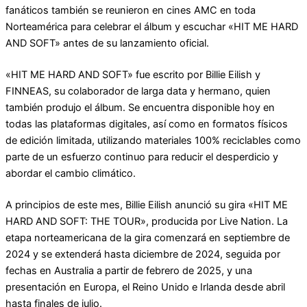
fanáticos también se reunieron en cines AMC en toda
Norteamérica para celebrar el álbum y escuchar «HIT ME HARD
AND SOFT» antes de su lanzamiento oficial.
«HIT ME HARD AND SOFT» fue escrito por Billie Eilish y
FINNEAS, su colaborador de larga data y hermano, quien
también produjo el álbum. Se encuentra disponible hoy en
todas las plataformas digitales, así como en formatos físicos
de edición limitada, utilizando materiales 100% reciclables como
parte de un esfuerzo continuo para reducir el desperdicio y
abordar el cambio climático.
A principios de este mes, Billie Eilish anunció su gira «HIT ME
HARD AND SOFT: THE TOUR», producida por Live Nation. La
etapa norteamericana de la gira comenzará en septiembre de
2024 y se extenderá hasta diciembre de 2024, seguida por
fechas en Australia a partir de febrero de 2025, y una
presentación en Europa, el Reino Unido e Irlanda desde abril
hasta finales de julio.