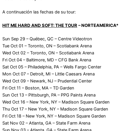
A continuación las fechas de su tour:
HIT ME HARD AND SOFT: THE TOUR
– NORTEAMERICA*
Sun Sep 29 – Québec, QC – Centre Videotron
Tue Oct 01 – Toronto, ON – Scotiabank Arena
Wed Oct 02 – Toronto, ON – Scotiabank Arena
Fri Oct 04 – Baltimore, MD – CFG Bank Arena
Sat Oct 05 – Philadelphia, PA – Wells Fargo Center
Mon Oct 07 – Detroit, MI – Little Caesars Arena
Wed Oct 09 – Newark, NJ – Prudential Center
Fri Oct 11 – Boston, MA – TD Garden
Sun Oct 13 – Pittsburgh, PA – PPG Paints Arena
Wed Oct 16 – New York, NY – Madison Square Garden
Thu Oct 17 – New York, NY – Madison Square Garden
Fri Oct 18 – New York, NY – Madison Square Garden
Sat Nov 02 – Atlanta, GA – State Farm Arena
Sun Nov 03 – Atlanta, GA – State Farm Arena