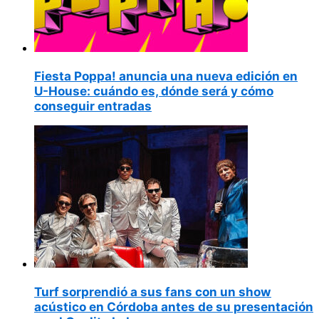
Fiesta Poppa! anuncia una nueva edición en
U-House: cuándo es, dónde será y cómo
conseguir entradas
Turf sorprendió a sus fans con un show
acústico en Córdoba antes de su presentación