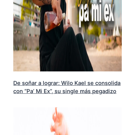
De soñar a lograr: Wilo Kael se consolida
con “Pa’ Mi Ex”, su single más pegadizo