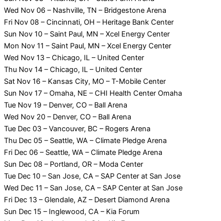
Wed Nov 06 – Nashville, TN – Bridgestone Arena
Fri Nov 08 – Cincinnati, OH – Heritage Bank Center
Sun Nov 10 – Saint Paul, MN – Xcel Energy Center
Mon Nov 11 – Saint Paul, MN – Xcel Energy Center
Wed Nov 13 – Chicago, IL – United Center
Thu Nov 14 – Chicago, IL – United Center
Sat Nov 16 – Kansas City, MO – T-Mobile Center
Sun Nov 17 – Omaha, NE – CHI Health Center Omaha
Tue Nov 19 – Denver, CO – Ball Arena
Wed Nov 20 – Denver, CO – Ball Arena
Tue Dec 03 – Vancouver, BC – Rogers Arena
Thu Dec 05 – Seattle, WA – Climate Pledge Arena
Fri Dec 06 – Seattle, WA – Climate Pledge Arena
Sun Dec 08 – Portland, OR – Moda Center
Tue Dec 10 – San Jose, CA – SAP Center at San Jose
Wed Dec 11 – San Jose, CA – SAP Center at San Jose
Fri Dec 13 – Glendale, AZ – Desert Diamond Arena
Sun Dec 15 – Inglewood, CA – Kia Forum