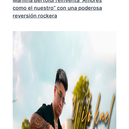
Marilina Bertoldi reinventa “Amores
como el nuestro” con una poderosa
reversión rockera