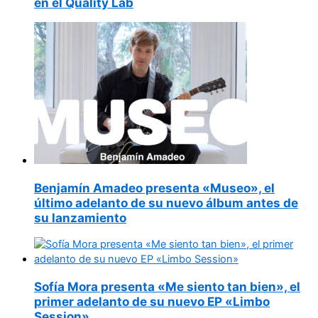
en el Quality Lab
Benjamín Amadeo presenta «Museo», el
último adelanto de su nuevo álbum antes de
su lanzamiento
Sofía Mora presenta «Me siento tan bien», el
primer adelanto de su nuevo EP «Limbo
Session»