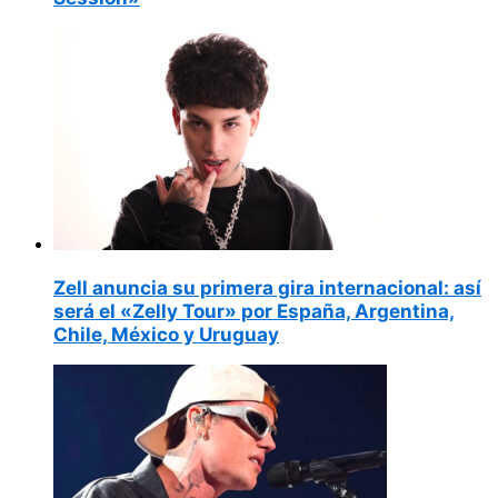
Zell anuncia su primera gira internacional: así
será el «Zelly Tour» por España, Argentina,
Chile, México y Uruguay