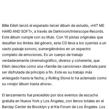
Billie Eilish lanzó el esperado tercer álbum de estudio, «HIT ME
HARD AND SOFT», a través de Darkroom/Interscope Records.
Este álbum cumple con su título. Con 10 pistas originales que
desafían los límites del género, este CD lleva a los oyentes a un
vasto paisaje sonoro, sumergiéndolos en un espectro
completo de emociones. Es un cuerpo de trabajo
verdaderamente cinematográfico, diverso y coherente, que
Eilish describe como una «familia de canciones» diseñada para
ser disfrutada de principio a fin. Este es su trabajo más
arriesgado hasta la fecha, y Rolling Stone lo ha aclamado como
su «mejor álbum hasta ahora».
El lanzamiento fue precedido por dos eventos de escucha
gratuita en Nueva York y Los Ángeles, con llenos totales en el
Barclay Center de Brooklyn y el Kia Forum de Los Ángeles. Los