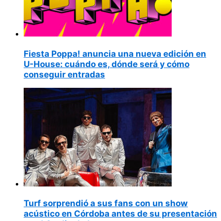
Fiesta Poppa! anuncia una nueva edición en
U-House: cuándo es, dónde será y cómo
conseguir entradas
Turf sorprendió a sus fans con un show
acústico en Córdoba antes de su presentación