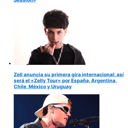
Zell anuncia su primera gira internacional: así
será el «Zelly Tour» por España, Argentina,
Chile, México y Uruguay