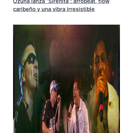
Ozuna lanza “Sirenita”: afrobeat, flow
caribeño y una vibra irresistible