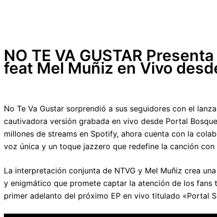
NO TE VA GUSTAR Presenta
feat Mel Muñiz en Vivo desd
No Te Va Gustar sorprendió a sus seguidores con el lan
cautivadora versión grabada en vivo desde Portal Bosque
millones de streams en Spotify, ahora cuenta con la cola
voz única y un toque jazzero que redefine la canción con 
La interpretación conjunta de NTVG y Mel Muñiz crea una
y enigmático que promete captar la atención de los fans 
primer adelanto del próximo EP en vivo titulado «Portal 