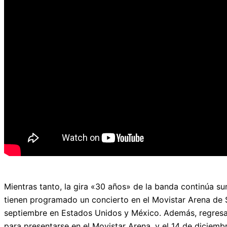
Mientras tanto, la gira «30 años» de la banda continúa su
tienen programado un concierto en el Movistar Arena de 
septiembre en Estados Unidos y México. Además, regresar
para presentarse en el Movistar Arena, y el 14 de diciem