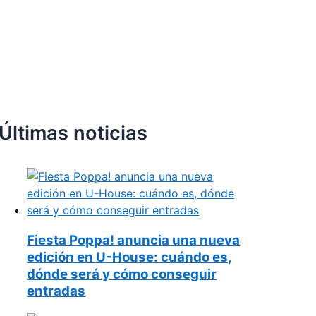
Últimas noticias
Fiesta Poppa! anuncia una nueva
edición en U-House: cuándo es,
dónde será y cómo conseguir
entradas