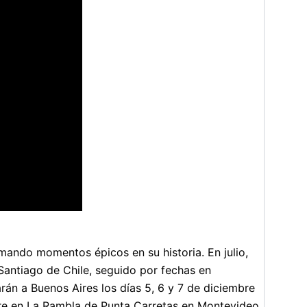
mando momentos épicos en su historia. En julio,
Santiago de Chile, seguido por fechas en
án a Buenos Aires los días 5, 6 y 7 de diciembre
bre en La Rambla de Punta Carretas en Montevideo.