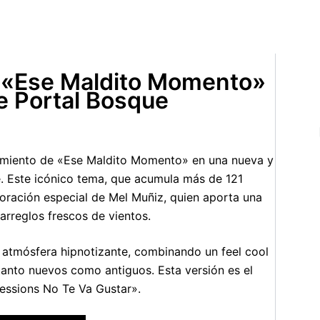
 «Ese Maldito Momento»
e Portal Bosque
zamiento de «Ese Maldito Momento» en una nueva y
. Este icónico tema, que acumula más de 121
boración especial de Mel Muñiz, quien aporta una
arreglos frescos de vientos.
 atmósfera hipnotizante, combinando un feel cool
tanto nuevos como antiguos. Esta versión es el
Sessions No Te Va Gustar».