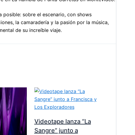
a posible: sobre el escenario, con shows
ones, la camaradería y la pasión por la música,
ntal de su increíble viaje.
Videotape lanza “La
Sangre” junto a