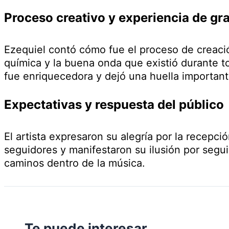
Proceso creativo y experiencia de gr
Ezequiel contó cómo fue el proceso de creació
química y la buena onda que existió durante to
fue enriquecedora y dejó una huella importante
Expectativas y respuesta del público
El artista expresaron su alegría por la recepci
seguidores y manifestaron su ilusión por segu
caminos dentro de la música.
Te puede interesar