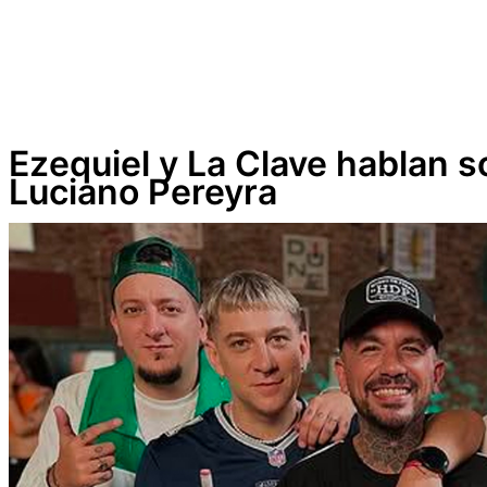
Ezequiel y La Clave hablan s
Luciano Pereyra