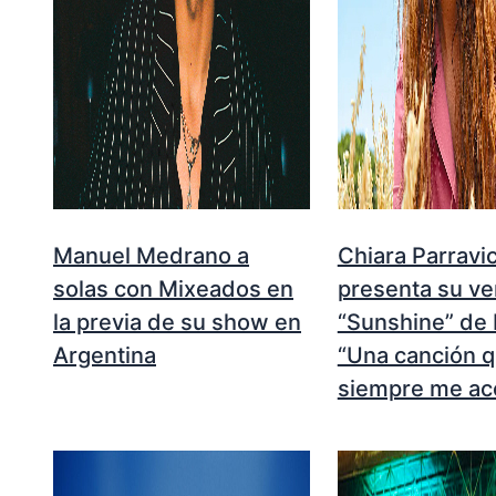
Manuel Medrano a
Chiara Parravic
solas con Mixeados en
presenta su ve
la previa de su show en
“Sunshine” de
Argentina
“Una canción 
siempre me a