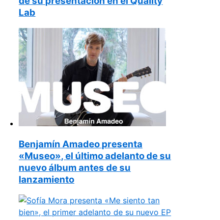
de su presentación en el Quality
Lab
Benjamín Amadeo presenta
«Museo», el último adelanto de su
nuevo álbum antes de su
lanzamiento