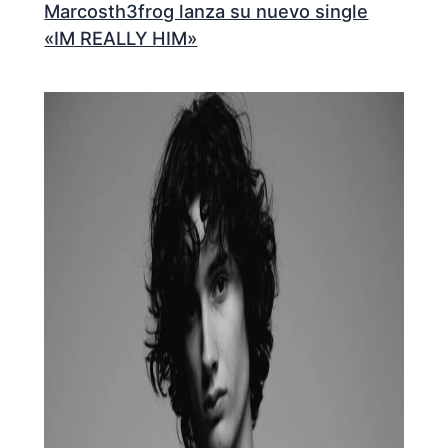
Marcosth3frog lanza su nuevo single
«IM REALLY HIM»