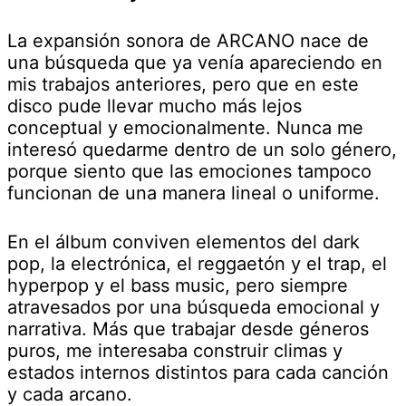
La expansión sonora de ARCANO nace de
una búsqueda que ya venía apareciendo en
mis trabajos anteriores, pero que en este
disco pude llevar mucho más lejos
conceptual y emocionalmente. Nunca me
interesó quedarme dentro de un solo género,
porque siento que las emociones tampoco
funcionan de una manera lineal o uniforme.
En el álbum conviven elementos del dark
pop, la electrónica, el reggaetón y el trap, el
hyperpop y el bass music, pero siempre
atravesados por una búsqueda emocional y
narrativa. Más que trabajar desde géneros
puros, me interesaba construir climas y
estados internos distintos para cada canción
y cada arcano.