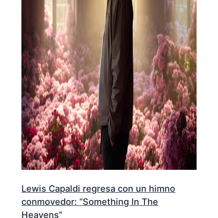
Lewis Capaldi regresa con un himno
conmovedor: “Something In The
Heavens”