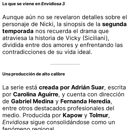
Lo que se viene en
Envidiosa 3
Aunque aún no se revelaron detalles sobre el
personaje de Nicki, la sinopsis de la
segunda
temporada
nos recuerda el drama que
atraviesa la historia de Vicky (Siciliani),
dividida entre dos amores y enfrentando las
contradicciones de su vida ideal.
Una producción de alto calibre
La serie está
creada por Adrián Suar
, escrita
por
Carolina Aguirre
, y cuenta con dirección
de
Gabriel Medina
y
Fernanda Heredia
,
entre otros destacados profesionales del
medio. Producida por
Kapow
y
Tolmur
,
Envidiosa
sigue consolidándose como un
fenómeno regional.