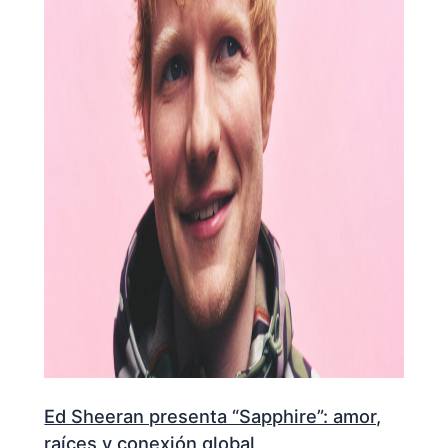
Ed Sheeran presenta “Sapphire”: amor,
raíces y conexión global