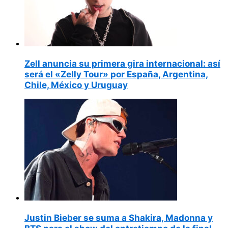
Zell anuncia su primera gira internacional: así
será el «Zelly Tour» por España, Argentina,
Chile, México y Uruguay
Justin Bieber se suma a Shakira, Madonna y