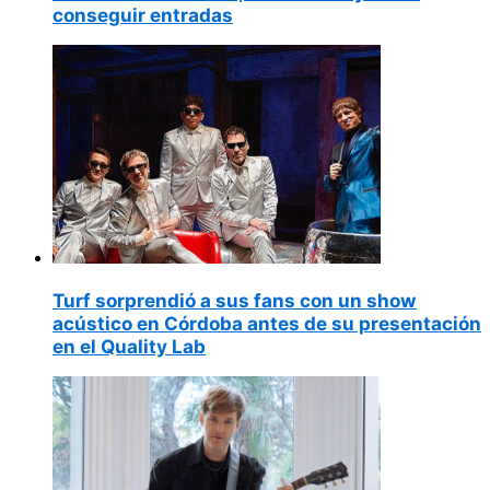
conseguir entradas
Turf sorprendió a sus fans con un show
acústico en Córdoba antes de su presentación
en el Quality Lab