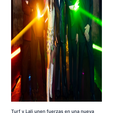
Turf y Lali unen fuerzas en una nueva