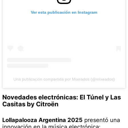
Ver esta publicación en Instagram
Una publicación compartida por Mixeados (@mixeados)
Novedades electrónicas: El Túnel y Las
Casitas by Citroën
Lollapalooza Argentina 2025
presentó una
innovación en la música electrónica: