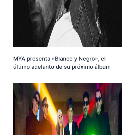
MYA presenta «Blanco y Negro», el
último adelanto de su próximo álbum