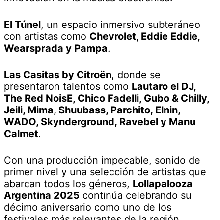
El Túnel
, un espacio inmersivo subteráneo
con artistas como
Chevrolet, Eddie Eddie,
Wearsprada y Pampa
.
Las Casitas by Citroën
, donde se
presentaron talentos como
Lautaro el DJ,
The Red NoisE, Chico Fadelli, Gubo & Chilly,
Jeili, Mima, Shuubass, Parchito, Elnin,
WADO, Skynderground, Ravebel y Manu
Calmet
.
Con una producción impecable, sonido de
primer nivel y una selección de artistas que
abarcan todos los géneros,
Lollapalooza
Argentina 2025
continúa celebrando su
décimo aniversario como uno de los
festivales más relevantes de la región.