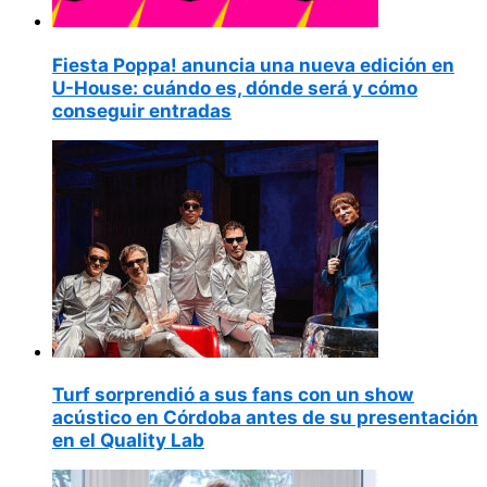
Fiesta Poppa! anuncia una nueva edición en
U-House: cuándo es, dónde será y cómo
conseguir entradas
Turf sorprendió a sus fans con un show
acústico en Córdoba antes de su presentación
en el Quality Lab