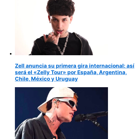
Zell anuncia su primera gira internacional: así
será el «Zelly Tour» por España, Argentina,
Chile, México y Uruguay