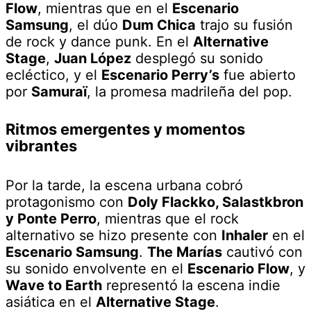
Flow
, mientras que en el
Escenario
Samsung
, el dúo
Dum Chica
trajo su fusión
de rock y dance punk. En el
Alternative
Stage
,
Juan López
desplegó su sonido
ecléctico, y el
Escenario Perry’s
fue abierto
por
Samuraï
, la promesa madrileña del pop.
Ritmos emergentes y momentos
vibrantes
Por la tarde, la escena urbana cobró
protagonismo con
Doly Flackko, Salastkbron
y Ponte Perro
, mientras que el rock
alternativo se hizo presente con
Inhaler
en el
Escenario Samsung
.
The Marías
cautivó con
su sonido envolvente en el
Escenario Flow
, y
Wave to Earth
representó la escena indie
asiática en el
Alternative Stage
.