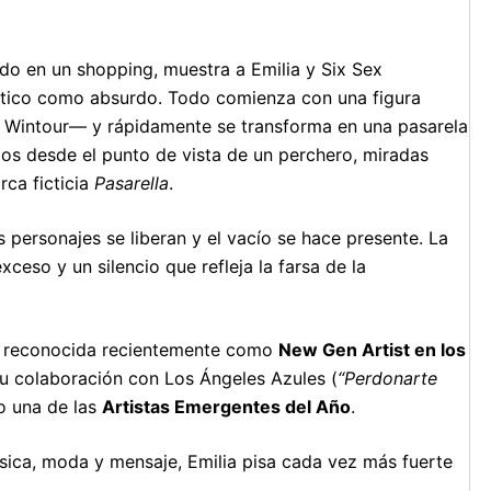
ado en un shopping, muestra a Emilia y Six Sex
ético como absurdo. Todo comienza con una figura
a Wintour— y rápidamente se transforma en una pasarela
dos desde el punto de vista de un perchero, miradas
ca ficticia
Pasarella
.
s personajes se liberan y el vacío se hace presente. La
ceso y un silencio que refleja la farsa de la
ue reconocida recientemente como
New Gen Artist en los
u colaboración con Los Ángeles Azules (
“Perdonarte
 una de las
Artistas Emergentes del Año
.
música, moda y mensaje, Emilia pisa cada vez más fuerte