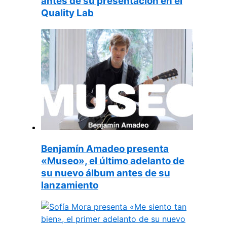
antes de su presentación en el
Quality Lab
Benjamín Amadeo presenta
«Museo», el último adelanto de
su nuevo álbum antes de su
lanzamiento