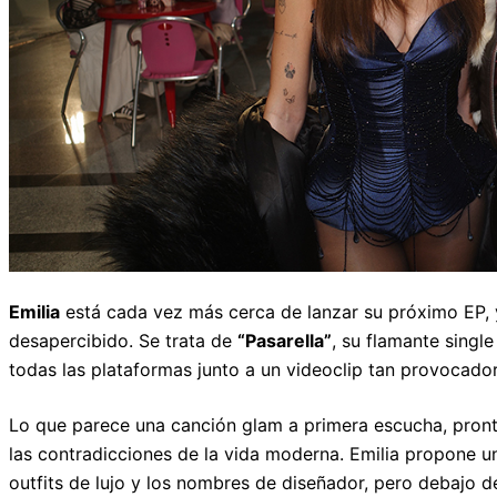
Emilia
está cada vez más cerca de lanzar su próximo EP, 
desapercibido. Se trata de
“Pasarella”
, su flamante singl
todas las plataformas junto a un videoclip tan provocado
Lo que parece una canción glam a primera escucha, pronto
las contradicciones de la vida moderna. Emilia propone un
outfits de lujo y los nombres de diseñador, pero debajo d