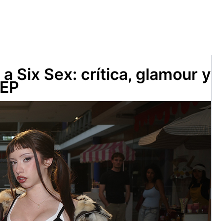
 a Six Sex: crítica, glamour y
 EP